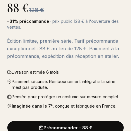
88
€
128
€
−
31
% précommande
· prix public
128
€ à l'ouverture des
ventes.
Édition limitée, première série. Tarif précommande
exceptionnel : 88 € au lieu de 128 €. Paiement à la
précommande, expédition dès réception en atelier.
Livraison estimée 6 mois
Paiement sécurisé. Remboursement intégral si la série
n'est pas produite.
Pensée pour protéger un costume sur-mesure complet.
Imaginée dans le 7ᵉ
, conçue et fabriquée en France.
Précommander
-
88
€