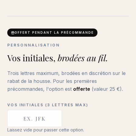
ABC
BRODERIE DISCRÈTE
OFFERT PENDANT LA PRÉCOMMANDE
PERSONNALISATION
Vos initiales,
brodées au fil.
Trois lettres maximum, brodées en discrétion sur le
rabat de la housse. Pour les premières
précommandes, l'option est
offerte
(valeur
25
€).
VOS INITIALES (3 LETTRES MAX)
Laissez vide pour passer cette option.