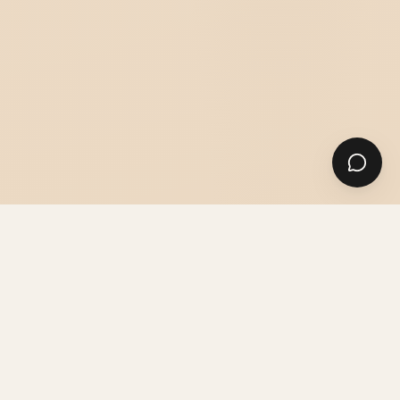
COSTUMES
CHEMISES & ACCESSOIRES