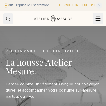
Aller au contenu principal
août - reprise le 1 septembre.
FERMETURE EXCEPTIONNELL
PRÉCOMMANDE · ÉDITION LIMITÉE
La housse Atelier
Mesure.
Pensée comme un vêtement. Conçue pour voyager,
durer, et accompagner votre costume sur-mesure
partout où il va.