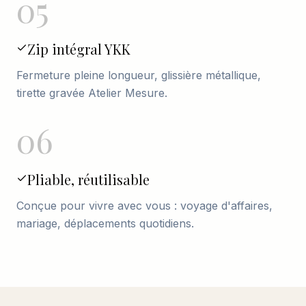
05
Zip intégral YKK
Fermeture pleine longueur, glissière métallique,
tirette gravée Atelier Mesure.
06
Pliable, réutilisable
Conçue pour vivre avec vous : voyage d'affaires,
mariage, déplacements quotidiens.