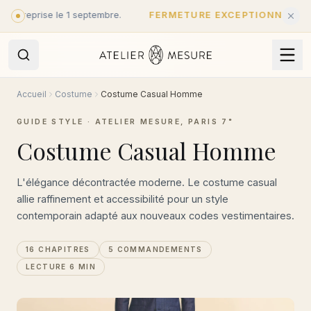
Aller au contenu principal
prise le 1 septembre.
FERMETURE EXCEPTIONNELLE
·
Fermé 
Accueil
Costume
Costume Casual Homme
GUIDE STYLE · ATELIER MESURE, PARIS 7ᵉ
Costume Casual Homme
L'élégance décontractée moderne. Le costume casual
allie raffinement et accessibilité pour un style
contemporain adapté aux nouveaux codes vestimentaires.
16 CHAPITRES
5 COMMANDEMENTS
LECTURE 6 MIN