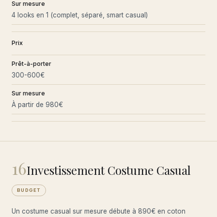
Sur mesure
4 looks en 1 (complet, séparé, smart casual)
Prix
Prêt-à-porter
300-600€
Sur mesure
À partir de 980€
16
Investissement Costume Casual
BUDGET
Un costume casual sur mesure débute à 890€ en coton