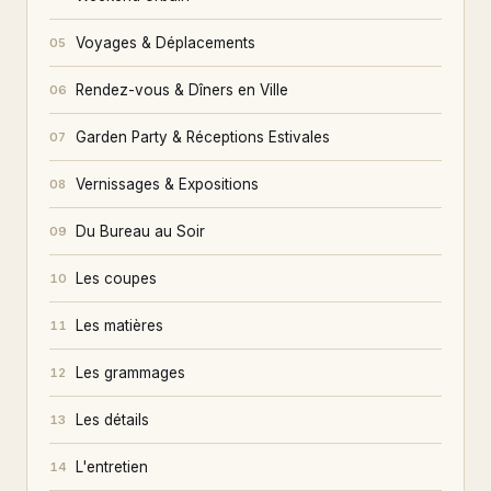
Voyages & Déplacements
05
Rendez-vous & Dîners en Ville
06
Garden Party & Réceptions Estivales
07
Vernissages & Expositions
08
Du Bureau au Soir
09
Les coupes
10
Les matières
11
Les grammages
12
Les détails
13
L'entretien
14