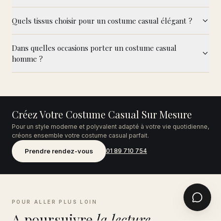
Quels tissus choisir pour un costume casual élégant ?
Dans quelles occasions porter un costume casual
homme ?
Créez Votre Costume Casual Sur Mesure
Pour un style moderne et polyvalent adapté à votre vie quotidienne,
créons ensemble votre costume casual parfait.
Prendre rendez-vous
01 89 710 754
POUR ALLER PLUS LOIN
A poursuivre
la lecture.